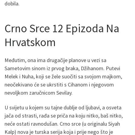
dobila.
Crno Srce 12 Epizoda Na
Hrvatskom
Međutim, ona ima drugačije planove u vezi sa
Sametovim sinom iz prvog braka, Džihanom. Putevi
Melek i Nuha, koji se žele suočiti sa svojom majkom,
neočekivano će se ukrstiti s Cihanom i njegovom
nevoljkom zaručnicom Sevilay.
U svijetu u kojem su tajne dublje od ljubavi, a osveta
jača od strasti, rađa se priča na koju nitko, baš nitko,
neće ostati ravnodušan. Crno srce (u originalu Siyah
Kalp) nova je turska serija koja i prije nego što je