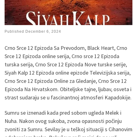
Published
December 6, 2024
Crno Srce 12 Epizoda Sa Prevodom, Black Heart, Crno
Srce 12 Epizoda online serija, Crno srce 12 Epizoda
turska serija, Crno Srce 12 Epizoda Nove turske serije,
Siyah Kalp 12 Epizoda online epizode Televizijska serija,
Crno Srce 12 Epizoda Online za Gledanje, Crno Srce 12
Epizoda Na Hrvatskom. Obiteljske tajne, ljubav, osveta i
strast sudaraju se u fascinantnoj atmosferi Kapadokije.
Sumru se iznenadi kada pred sobom ugleda Melek i
Nuha. Nakon ovog sukoba, zvona opasnosti počinju
zvoniti za Sumru. Sevilay je u teškoj situaciji s Cihanovim