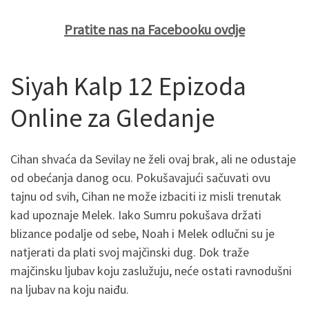
Pratite nas na Facebooku ovdje
Siyah Kalp 12 Epizoda
Online za Gledanje
Cihan shvaća da Sevilay ne želi ovaj brak, ali ne odustaje
od obećanja danog ocu. Pokušavajući sačuvati ovu
tajnu od svih, Cihan ne može izbaciti iz misli trenutak
kad upoznaje Melek. Iako Sumru pokušava držati
blizance podalje od sebe, Noah i Melek odlučni su je
natjerati da plati svoj majčinski dug. Dok traže
majčinsku ljubav koju zaslužuju, neće ostati ravnodušni
na ljubav na koju naiđu.