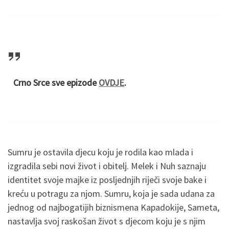
Crno Srce sve epizode
OVDJE
.
Sumru je ostavila djecu koju je rodila kao mlada i
izgradila sebi novi život i obitelj. Melek i Nuh saznaju
identitet svoje majke iz posljednjih riječi svoje bake i
kreću u potragu za njom. Sumru, koja je sada udana za
jednog od najbogatijih biznismena Kapadokije, Sameta,
nastavlja svoj raskošan život s djecom koju je s njim