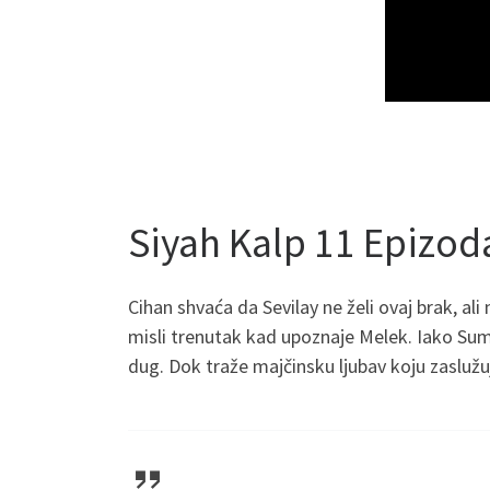
Siyah Kalp 11 Epizod
Cihan shvaća da Sevilay ne želi ovaj brak, al
misli trenutak kad upoznaje Melek. Iako Sumr
dug. Dok traže majčinsku ljubav koju zaslužuj