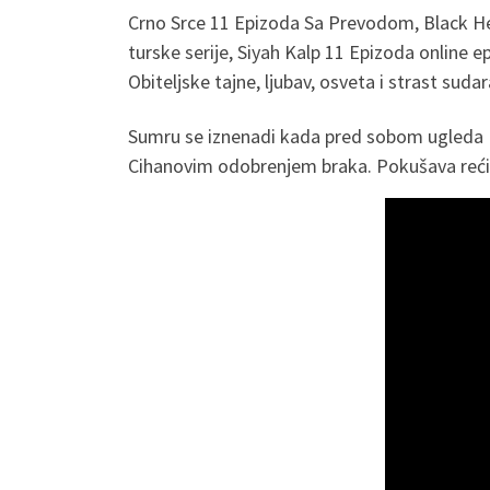
Crno Srce 11 Epizoda Sa Prevodom, Black Hea
turske serije, Siyah Kalp 11 Epizoda online 
Obiteljske tajne, ljubav, osveta i strast sud
Sumru se iznenadi kada pred sobom ugleda Me
Cihanovim odobrenjem braka. Pokušava reći ma