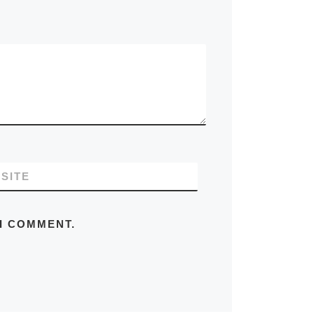
SITE
 I COMMENT.