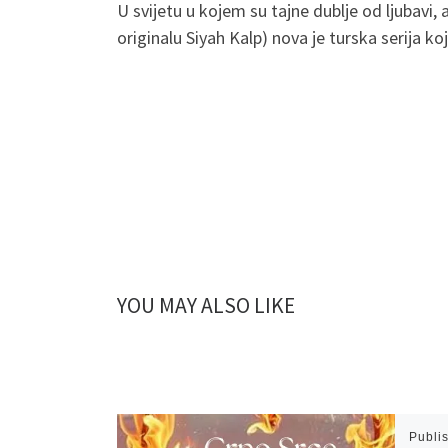
U svijetu u kojem su tajne dublje od ljubavi, 
originalu Siyah Kalp) nova je turska serija k
YOU MAY ALSO LIKE
Publi