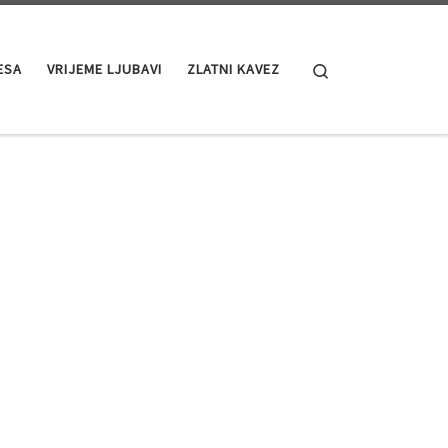
Search
ESA
VRIJEME LJUBAVI
ZLATNI KAVEZ