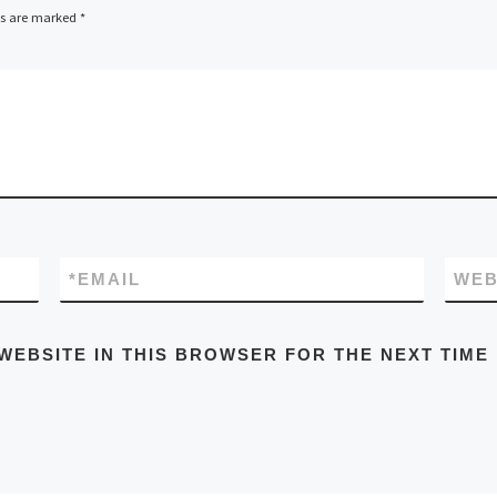
ds are marked
*
*
EMAIL
WEB
WEBSITE IN THIS BROWSER FOR THE NEXT TIME