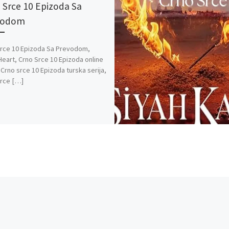
 Srce 10 Epizoda Sa
vodom
rce 10 Epizoda Sa Prevodom,
Heart, Crno Srce 10 Epizoda online
, Crno srce 10 Epizoda turska serija,
rce […]