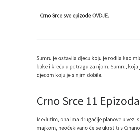
Crno Srce sve epizode
OVDJE
.
Sumru je ostavila djecu koju je rodila kao mlad
bake i kreću u potragu za njom. Sumru, koja
djecom koju je s njim dobila.
Crno Srce 11 Epizod
Međutim, ona ima drugačije planove u vezi s
majkom, neočekivano će se ukrstiti s Cihan