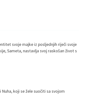
ntitet svoje majke iz posljednjih riječi svoje
je, Sameta, nastavlja svoj raskošan život s
Nuha, koji se žele suočiti sa svojom