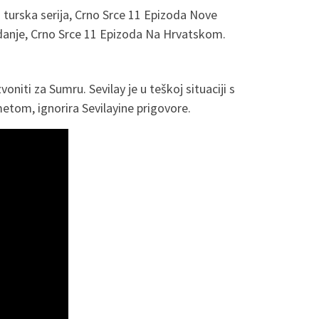
 turska serija, Crno Srce 11 Epizoda Nove
ledanje, Crno Srce 11 Epizoda Na Hrvatskom.
ti za Sumru. Sevilay je u teškoj situaciji s
etom, ignorira Sevilayine prigovore.