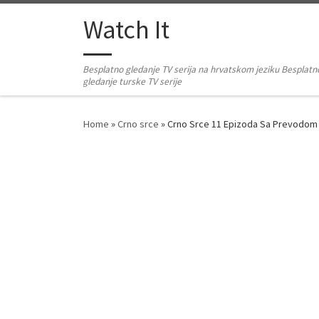
Skip to content
Watch It
Besplatno gledanje TV serija na hrvatskom jeziku Besplatn
gledanje turske TV serije
Home
»
Crno srce
»
Crno Srce 11 Epizoda Sa Prevodom