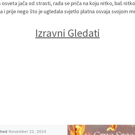
a osveta jača od strasti, rađa se priča na koju nitko, baš nit
oja i prije nego što je ugledala svjetlo platna osvaja svojom
Izravni Gledati
shed
November 22, 2024