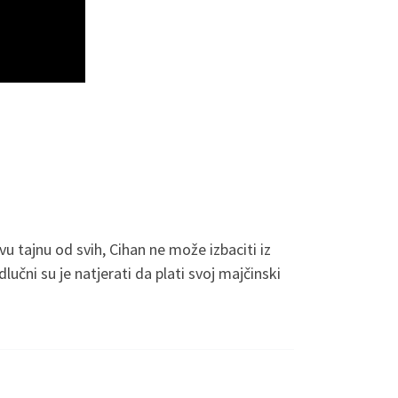
u tajnu od svih, Cihan ne može izbaciti iz
čni su je natjerati da plati svoj majčinski