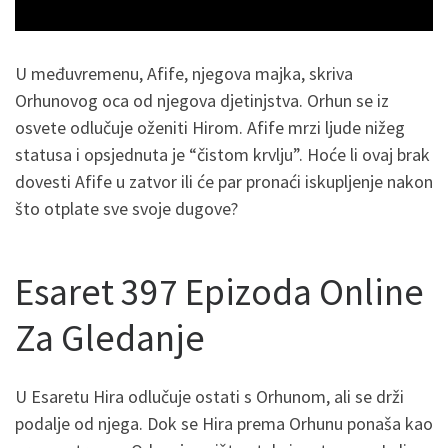
U međuvremenu, Afife, njegova majka, skriva
Orhunovog oca od njegova djetinjstva. Orhun se iz
osvete odlučuje oženiti Hirom. Afife mrzi ljude nižeg
statusa i opsjednuta je “čistom krvlju”. Hoće li ovaj brak
dovesti Afife u zatvor ili će par pronaći iskupljenje nakon
što otplate sve svoje dugove?
Esaret 397 Epizoda Online
Za Gledanje
U Esaretu Hira odlučuje ostati s Orhunom, ali se drži
podalje od njega. Dok se Hira prema Orhunu ponaša kao