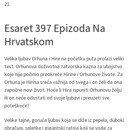
21.
Esaret 397 Epizoda Na
Hrvatskom
Velika ljubav Orhuna i Hire na početku puta prolazi veliki
test. Orhunova doživotna zatvorska kazna za ubojstvo
koje nije počinio preokreće Hirine i Orhunove živote. Za
Orhuna je Hirina sreća važnija od svega i on želi da ona
započne novi život. Hoće li Hira ispuniti Orhunovu želju
ili on neće odustati od svoje ljubavi i preuzeti sve
poteškoće?
Velike tajne, goruća ljubav koja se diže iz pepela, duboki
obračuni, spletke i gigantski ratovi koji se vode za