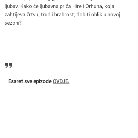
ljubav. Kako će ljubavna priča Hire i Orhuna, koja
zahtijeva žrtvu, trud i hrabrost, dobiti oblik u novoj
sezoni?
Esaret sve epizode
OVDJE.