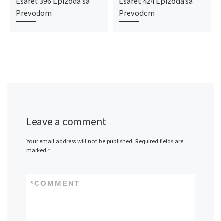
Esaret 396 Epizoda sa
Esaret 424 Epizoda sa
Prevodom
Prevodom
Leave a comment
Your email address will not be published.
Required fields are
marked
*
*
COMMENT