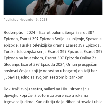
Published
November 9, 2024
Redemption 2024 – Esaret bolum, Serija Esaret 397
Epizoda, Esaret 397 Epizoda Serija Iskupljenje, Spasenje
epizode, Turska televizijska drama Esaret 397 Epizoda,
Turska televizijska serija Esaret 397 Epizoda, Esaret 397
Epizoda na hrvatskom, Esaret 397 Epizoda Online Za
Gledanje. Esaret 397 Epizoda 2024, Orhun je uspješan
poslovni čovjek koji je odrastao u bogatoj obitelji bez
ljubavi zajedno sa svojom sestrom blizankom.
Dok traži svoju sestru, nailazi na Hiru, siromašnu
djevojku koja živi životom zatvorenice u rukama
trgovaca ljudima. Kad otkriju da je Nihan otrovala i ubila