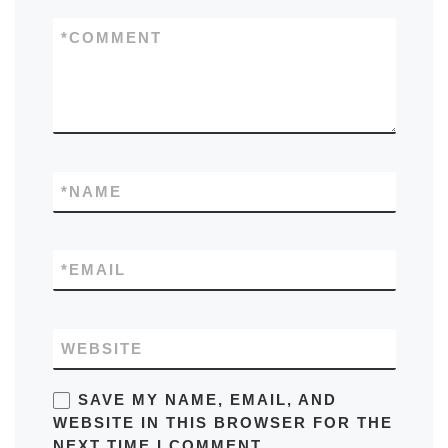
*
COMMENT
*
NAME
*
EMAIL
WEBSITE
SAVE MY NAME, EMAIL, AND
WEBSITE IN THIS BROWSER FOR THE
NEXT TIME I COMMENT.