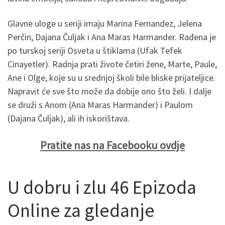
Glavne uloge u seriji imaju Marina Fernandez, Jelena
Perčin, Dajana Čuljak i Ana Maras Harmander. Rađena je
po turskoj seriji Osveta u štiklama (Ufak Tefek
Cinayetler). Radnja prati živote četiri žene, Marte, Paule,
Ane i Olge, koje su u srednjoj školi bile bliske prijateljice.
Napravit će sve što može da dobije ono što želi. I dalje
se druži s Anom (Ana Maras Harmander) i Paulom
(Dajana Čuljak), ali ih iskorištava.
Pratite nas na Facebooku ovdje
U dobru i zlu 46 Epizoda
Online za gledanje