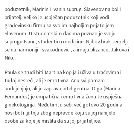
poduzetnik, Marinin i Ivanin suprug. Slavenov najbolji
prijatelj. Veljko je uspješan poduzetnik koji vodi
građevinsku firmu sa svojim najboljim prijateljem
Slavenom. U studentskim danima poznao je svoju
suprugu Ivanu, studenticu medicine. Njihov brak temelji
se na harmoniji i svakodnevici, a imaju blizance, Jakova i
Niku.
Paula se trudi biti Martina kopija i uživa u tračevima i
tuđoj nesreći, ali je emotivna. Anu svi pomalo
podcjenjuju, ali je zapravo inteligentna. Olga (Marina
Fernandez) je empatična i emotivna žena te uspješna
ginekologinja. Međutim, u sebi već gotovo 20 godina
nosi bol i ljutnju zbog nepravde koju su joj nanijele
osobe za koje je mislila da su joj prijateljice.