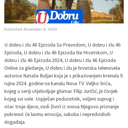
Published
November 8, 2024
U dobru i zlu 46 Epizoda Sa Prevodom, U dobru i zlu 46
Epizoda, U dobru i zlu 46 Epizoda Na Hrvatskom, U
dobru i zlu 46 Epizoda 2024, U dobru i zlu 46 Epizoda
Online za gledanje, U dobru i zlu je hrvatska telenovela
autorice Nataše Buljan koja je s prikazivanjem krenula 9.
rujna 2024. godine na kanalu Nova TV. Veljko Srića,
kojeg u seriji utjelovljuje glumac Filip Juričić, je čovjek
kojeg svi vole. Uspješan poduzetnik, voljeni suprug i
otac troje djece, vodi život iz snova.Njegovo priznanje
pokrenut će lavinu emocija, sukoba i nepredvidivih
događaja.