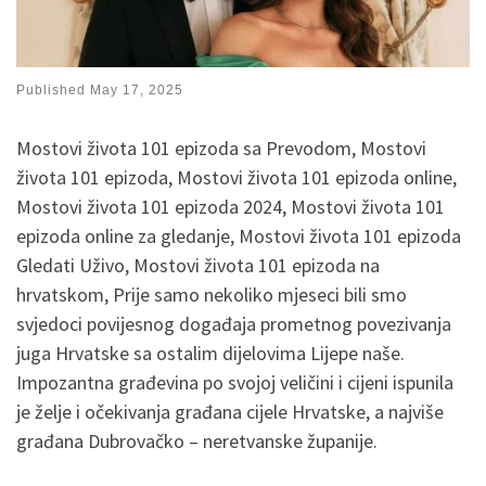
Published
May 17, 2025
Mostovi života 101 epizoda sa Prevodom, Mostovi
života 101 epizoda, Mostovi života 101 epizoda online,
Mostovi života 101 epizoda 2024, Mostovi života 101
epizoda online za gledanje, Mostovi života 101 epizoda
Gledati Uživo, Mostovi života 101 epizoda na
hrvatskom, Prije samo nekoliko mjeseci bili smo
svjedoci povijesnog događaja prometnog povezivanja
juga Hrvatske sa ostalim dijelovima Lijepe naše.
Impozantna građevina po svojoj veličini i cijeni ispunila
je želje i očekivanja građana cijele Hrvatske, a najviše
građana Dubrovačko – neretvanske županije.