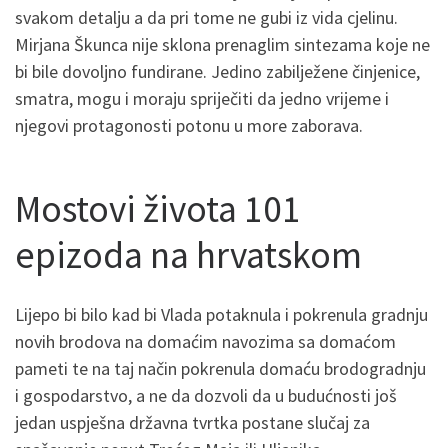
svakom detalju a da pri tome ne gubi iz vida cjelinu.
Mirjana Škunca nije sklona prenaglim sintezama koje ne
bi bile dovoljno fundirane. Jedino zabilježene činjenice,
smatra, mogu i moraju spriječiti da jedno vrijeme i
njegovi protagonosti potonu u more zaborava.
Mostovi života 101
epizoda na hrvatskom
Lijepo bi bilo kad bi Vlada potaknula i pokrenula gradnju
novih brodova na domaćim navozima sa domaćom
pameti te na taj način pokrenula domaću brodogradnju
i gospodarstvo, a ne da dozvoli da u budućnosti još
jedan uspješna državna tvrtka postane slučaj za