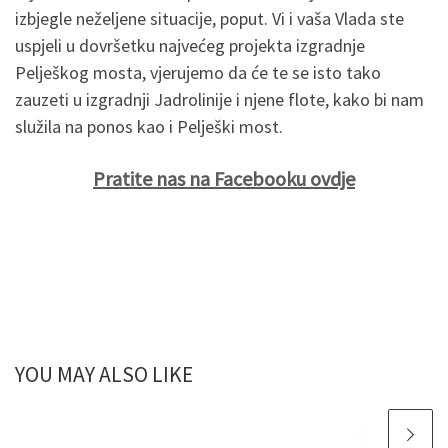
izbjegle neželjene situacije, poput. Vi i vaša Vlada ste
uspjeli u dovršetku najvećeg projekta izgradnje
Pelješkog mosta, vjerujemo da će te se isto tako
zauzeti u izgradnji Jadrolinije i njene flote, kako bi nam
služila na ponos kao i Pelješki most.
Pratite nas na Facebooku ovdje
YOU MAY ALSO LIKE