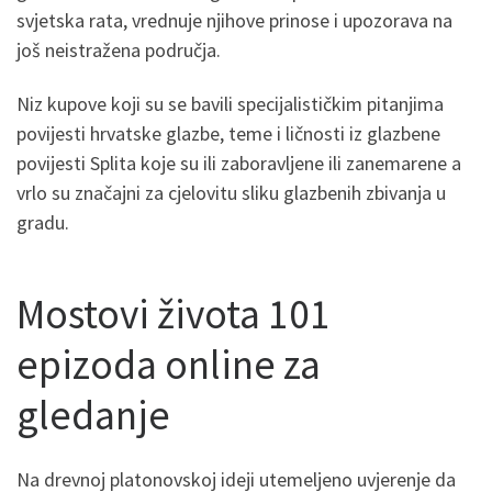
svjetska rata, vrednuje njihove prinose i upozorava na
još neistražena područja.
Niz kupove koji su se bavili specijalističkim pitanjima
povijesti hrvatske glazbe, teme i ličnosti iz glazbene
povijesti Splita koje su ili zaboravljene ili zanemarene a
vrlo su značajni za cjelovitu sliku glazbenih zbivanja u
gradu.
Mostovi života 101
epizoda online za
gledanje
Na drevnoj platonovskoj ideji utemeljeno uvjerenje da