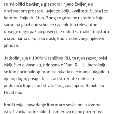
su svi oblici bavljenja glazbom i njeno življenje u
društvenom prostoru uvjet za bolju kvalitetu života i za
harmoničnije društvo. Zbog toga se ne usredotočuje
samo na glazbene vrhunce i apsolutno relevantne
dosege nego pažnju posvećuje radu tzv. malih majstora
u sredinama u koje su došli, kao vrednovanju njihovih
prinosa.
Jadrolinija je u 100% vlasništvu RH, te njen razvoj ovisi
isključivo o vlasniku, odnosno o Vladi RH. U Jadroliniju
se kao nacionalnog brodara nikada nije manje ulagalo u
njenoj dugoj povijesti , a kao što znate radi se o
poduzeću koje je od strateškog značaja za Republiku
Hrvatsku.
Korištenje i navođenje literature savjesno, a izvorna
istraživačka radoznalost usmjerava njenu pozornost