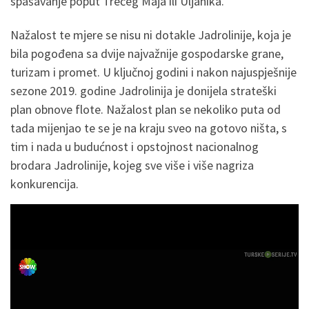
spašavanje poput Trećeg Maja ili Uljanika.
Nažalost te mjere se nisu ni dotakle Jadrolinije, koja je
bila pogođena sa dvije najvažnije gospodarske grane,
turizam i promet. U ključnoj godini i nakon najuspješnije
sezone 2019. godine Jadrolinija je donijela strateški
plan obnove flote. Nažalost plan se nekoliko puta od
tada mijenjao te se je na kraju sveo na gotovo ništa, s
tim i nada u budućnost i opstojnost nacionalnog
brodara Jadrolinije, kojeg sve više i više nagriza
konkurencija.