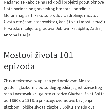
Nadamo se kako će na red doći i projekti poput obnove
flote nacionalnog hrvatskog brodara Jadrolinije.
Moram naglasiti kako su brodovi Jadrolinije mostovi
života otočnom stanovništvu, kao što su i most između
Hrvatske i Italije te gradova Dubrovnika, Splita, Zadra ,
Ancone i Barija.
Mostovi života 101
epizoda
Zbirka tekstova okupljena pod naslovom Mostovi
građeni glazbom plod su dugogodišnjeg istraživačkog
rada i nastavak knjige iste autorice Glazbeni život Splita
od 1860 do 1918. a prikazuje sve vidove bavljenja
glazbom i oblike života glazbe u Splitu između dva