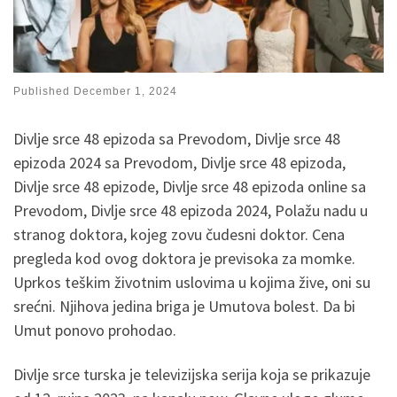
Published
December 1, 2024
Divlje srce 48 epizoda sa Prevodom, Divlje srce 48
epizoda 2024 sa Prevodom, Divlje srce 48 epizoda,
Divlje srce 48 epizode, Divlje srce 48 epizoda online sa
Prevodom, Divlje srce 48 epizoda 2024, Polažu nadu u
stranog doktora, kojeg zovu čudesni doktor. Cena
pregleda kod ovog doktora je previsoka za momke.
Uprkos teškim životnim uslovima u kojima žive, oni su
srećni. Njihova jedina briga je Umutova bolest. Da bi
Umut ponovo prohodao.
Divlje srce turska je televizijska serija koja se prikazuje