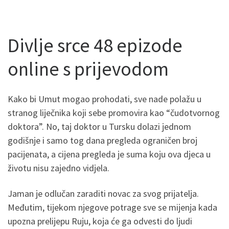
Divlje srce 48 epizode
online s prijevodom
Kako bi Umut mogao prohodati, sve nade polažu u
stranog liječnika koji sebe promovira kao “čudotvornog
doktora”. No, taj doktor u Tursku dolazi jednom
godišnje i samo tog dana pregleda ograničen broj
pacijenata, a cijena pregleda je suma koju ova djeca u
životu nisu zajedno vidjela.
Jaman je odlučan zaraditi novac za svog prijatelja.
Međutim, tijekom njegove potrage sve se mijenja kada
upozna prelijepu Ruju, koja će ga odvesti do ljudi