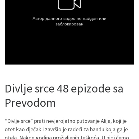
Divlje srce 48 epizode sa
Prevodom
“Divlje srce” prati nevjerojatno putovanje Alija, koji je
otet kao dječak i završio je radeći za bandu koja ga je
otela. Nakon godina proživljenih teškoća. U njoj ćemo